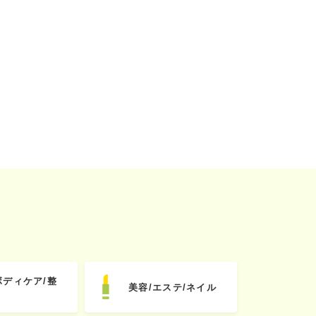
ボディケア/整
美容/エステ/ネイル