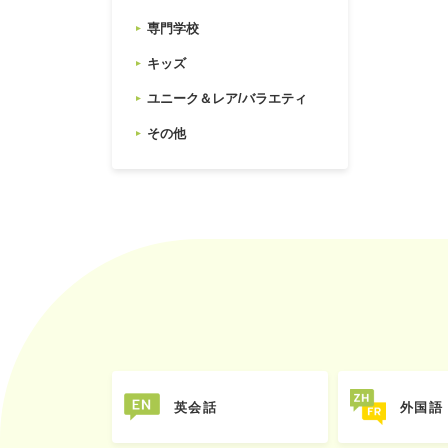
専門学校
キッズ
ユニーク＆レア/バラエティ
その他
英会話
外国語