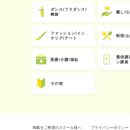
ダンス/フラダンス/
癒し/
舞踏
ファッション/イン
料理/
テリア/アート
通信講
医療/介護/福祉
ン講座
その他
掲載をご希望のスクール様へ
プライバシーポリシー