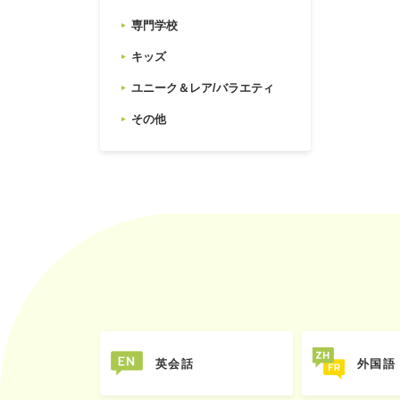
専門学校
キッズ
ユニーク＆レア/バラエティ
その他
英会話
外国語