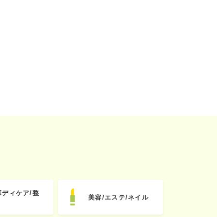
ボディケア/整
美容/エステ/ネイル