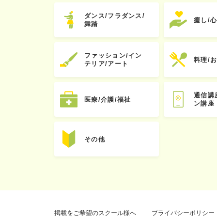
ダンス/フラダンス/
癒し/
舞踏
ファッション/イン
料理/
テリア/アート
通信講
医療/介護/福祉
ン講座
その他
掲載をご希望のスクール様へ
プライバシーポリシー