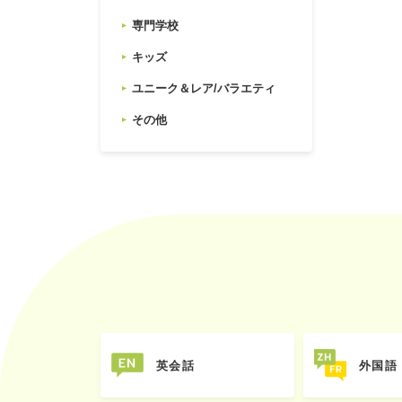
専門学校
キッズ
ユニーク＆レア/バラエティ
その他
英会話
外国語