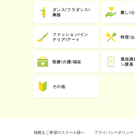
ダンス/フラダンス/
癒し/
舞踏
ファッション/イン
料理/
テリア/アート
通信講
医療/介護/福祉
ン講座
その他
掲載をご希望のスクール様へ
プライバシーポリシー