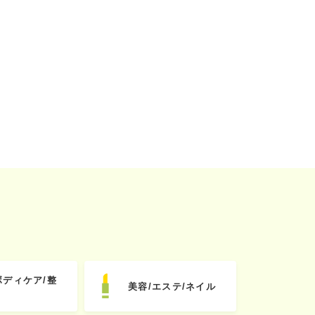
ボディケア/整
美容/エステ/ネイル