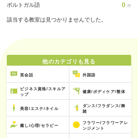
0
ポルトガル語
件
該当する教室は見つかりませんでした。
他のカテゴリも見る
英会話
外国語
ビジネス資格/スキルア
健康/ボディケア/整体
ップ
ダンス/フラダンス/舞
美容/エステ/ネイル
踏
フラワー/フラワーアレ
癒し/心理/セラピー
ンジメント