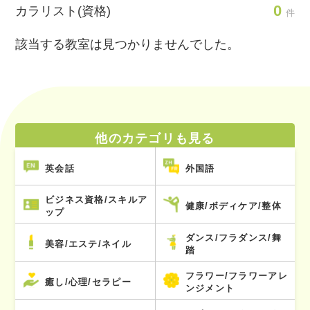
0
カラリスト(資格)
件
該当する教室は見つかりませんでした。
他のカテゴリも見る
英会話
外国語
ビジネス資格/スキルア
健康/ボディケア/整体
ップ
ダンス/フラダンス/舞
美容/エステ/ネイル
踏
フラワー/フラワーアレ
癒し/心理/セラピー
ンジメント