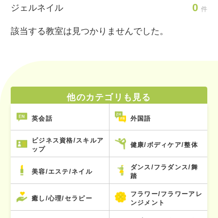
0
ジェルネイル
件
該当する教室は見つかりませんでした。
他のカテゴリも見る
英会話
外国語
ビジネス資格/スキルア
健康/ボディケア/整体
ップ
ダンス/フラダンス/舞
美容/エステ/ネイル
踏
フラワー/フラワーアレ
癒し/心理/セラピー
ンジメント