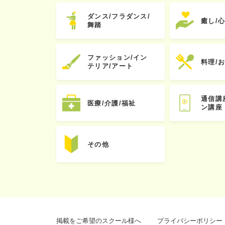
ダンス/フラダンス/
癒し/
舞踏
ファッション/イン
料理/
テリア/アート
通信講
医療/介護/福祉
ン講座
その他
掲載をご希望のスクール様へ
プライバシーポリシー