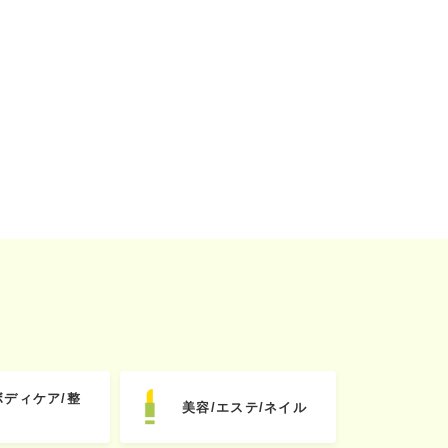
ボディケア/整
美容/エステ/ネイル