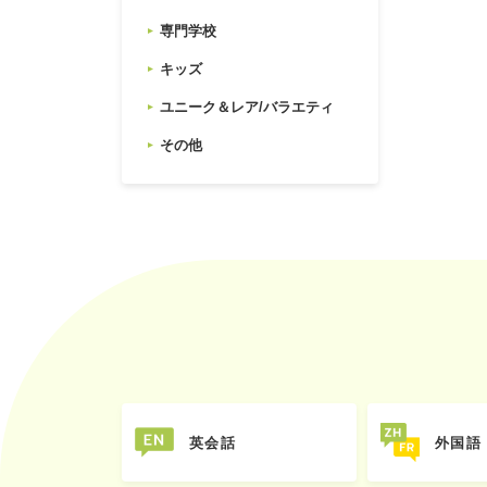
専門学校
キッズ
ユニーク＆レア/バラエティ
その他
英会話
外国語