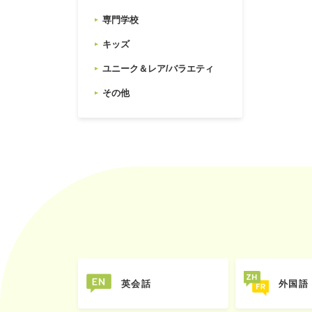
専門学校
キッズ
ユニーク＆レア/バラエティ
その他
英会話
外国語