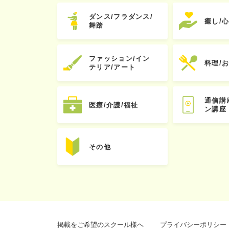
ダンス/フラダンス/
癒し/
舞踏
ファッション/イン
料理/
テリア/アート
通信講
医療/介護/福祉
ン講座
その他
掲載をご希望のスクール様へ
プライバシーポリシー