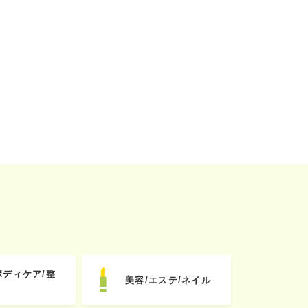
ボディケア/整
美容/エステ/ネイル