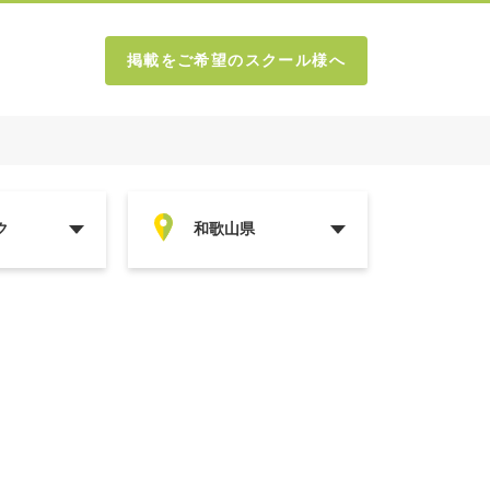
掲載をご希望のスクール様へ