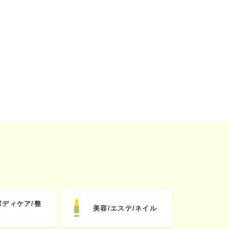
ボディケア/整
美容/エステ/ネイル