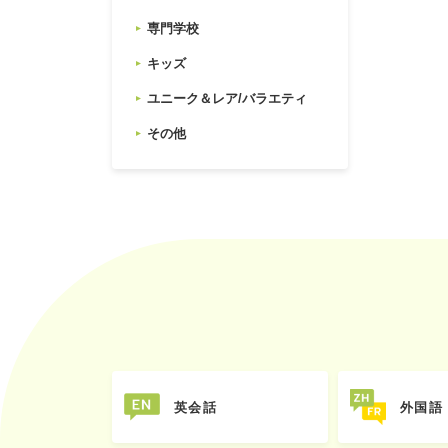
専門学校
キッズ
ユニーク＆レア/バラエティ
その他
英会話
外国語