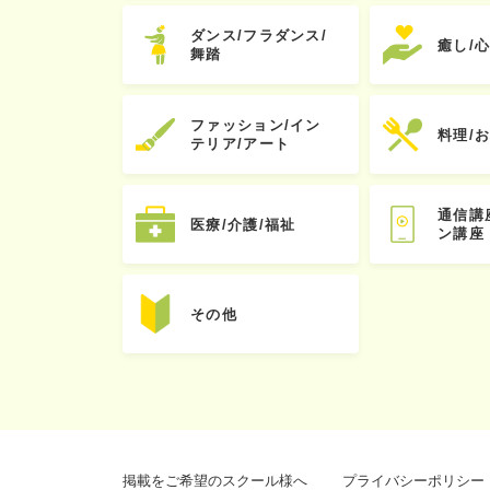
ダンス/フラダンス/
癒し/
舞踏
ファッション/イン
料理/
テリア/アート
通信講
医療/介護/福祉
ン講座
その他
掲載をご希望のスクール様へ
プライバシーポリシー