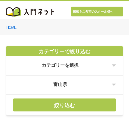
掲載をご希望のスクール様へ
HOME
カテゴリーで絞り込む
絞り込む