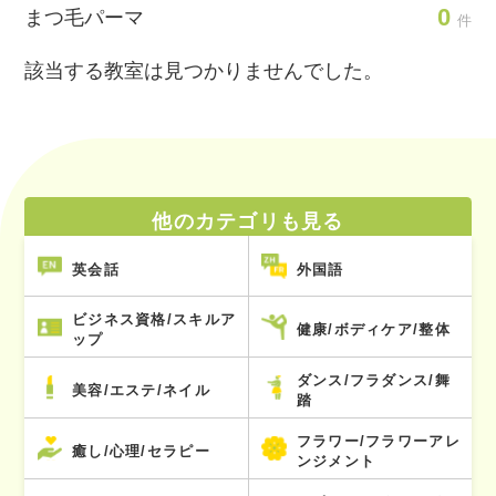
0
まつ毛パーマ
件
該当する教室は見つかりませんでした。
他のカテゴリも見る
英会話
外国語
ビジネス資格/スキルア
健康/ボディケア/整体
ップ
ダンス/フラダンス/舞
美容/エステ/ネイル
踏
フラワー/フラワーアレ
癒し/心理/セラピー
ンジメント