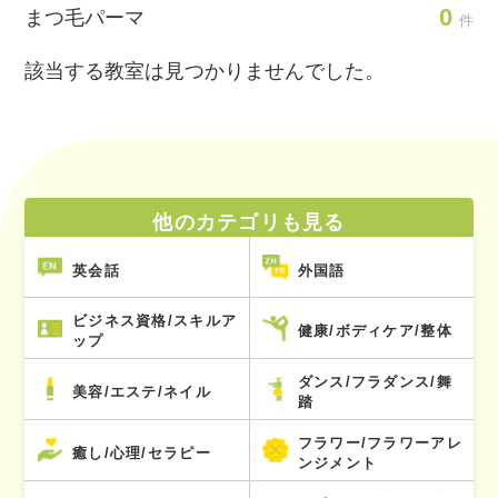
0
まつ毛パーマ
件
該当する教室は見つかりませんでした。
他のカテゴリも見る
英会話
外国語
ビジネス資格/スキルア
健康/ボディケア/整体
ップ
ダンス/フラダンス/舞
美容/エステ/ネイル
踏
フラワー/フラワーアレ
癒し/心理/セラピー
ンジメント