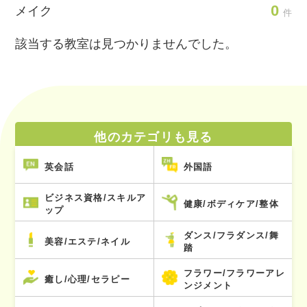
0
メイク
件
該当する教室は見つかりませんでした。
他のカテゴリも見る
英会話
外国語
ビジネス資格/スキルア
健康/ボディケア/整体
ップ
ダンス/フラダンス/舞
美容/エステ/ネイル
踏
フラワー/フラワーアレ
癒し/心理/セラピー
ンジメント