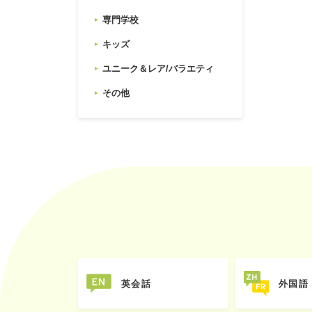
専門学校
キッズ
ユニーク＆レア/バラエティ
その他
英会話
外国語