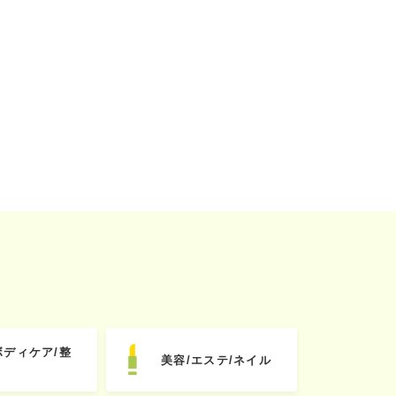
ボディケア/整
美容/エステ/ネイル