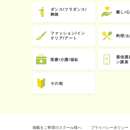
ダンス/フラダンス/
癒し/
舞踏
ファッション/イン
料理/
テリア/アート
通信講
医療/介護/福祉
ン講座
その他
掲載をご希望のスクール様へ
プライバシーポリシー