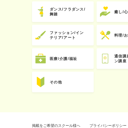
ダンス/フラダンス/
癒し/
舞踏
ファッション/イン
料理/
テリア/アート
通信講
医療/介護/福祉
ン講座
その他
掲載をご希望のスクール様へ
プライバシーポリシー