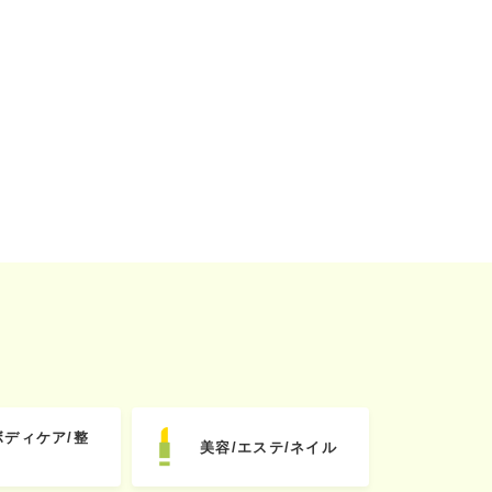
ボディケア/整
美容/エステ/ネイル