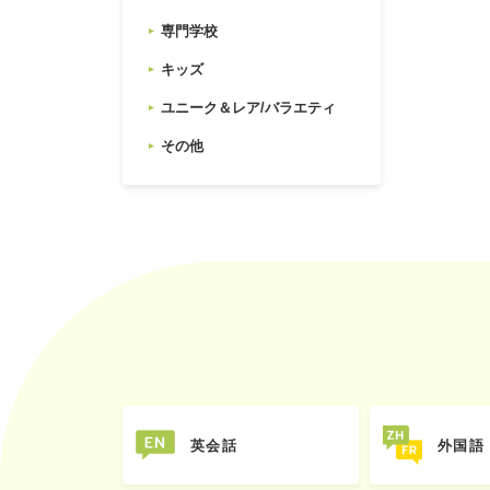
専門学校
キッズ
ユニーク＆レア/バラエティ
その他
英会話
外国語