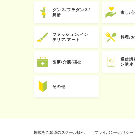
ダンス/フラダンス/
癒し/
舞踏
ファッション/イン
料理/
テリア/アート
通信講
医療/介護/福祉
ン講座
その他
掲載をご希望のスクール様へ
プライバシーポリシー