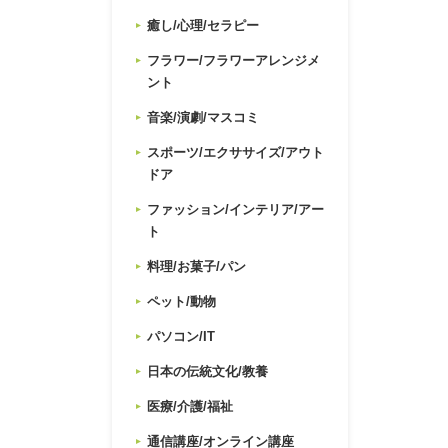
癒し/心理/セラピー
フラワー/フラワーアレンジメ
ント
音楽/演劇/マスコミ
スポーツ/エクササイズ/アウト
ドア
ファッション/インテリア/アー
ト
料理/お菓子/パン
ペット/動物
パソコン/IT
日本の伝統文化/教養
医療/介護/福祉
通信講座/オンライン講座