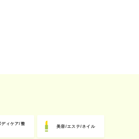
ボディケア/整
美容/エステ/ネイル