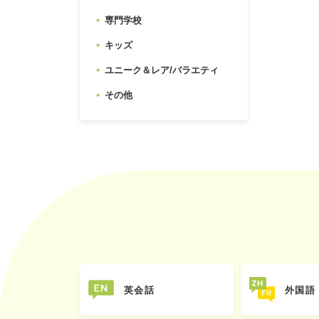
専門学校
キッズ
ユニーク＆レア/バラエティ
その他
英会話
外国語