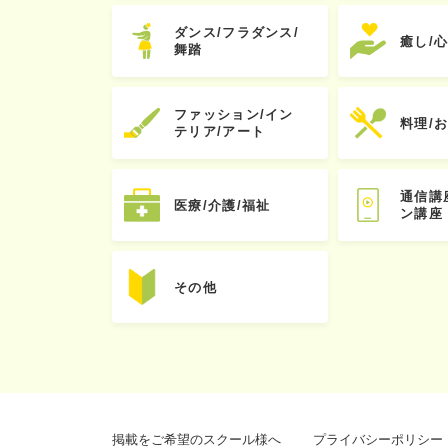
ダンス/フラダンス/
癒し/
舞踏
ファッション/イン
料理/
テリア/アート
通信講
医療/介護/福祉
ン講座
その他
掲載をご希望のスクール様へ
プライバシーポリシー