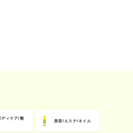
ボディケア/整
美容/エステ/ネイル