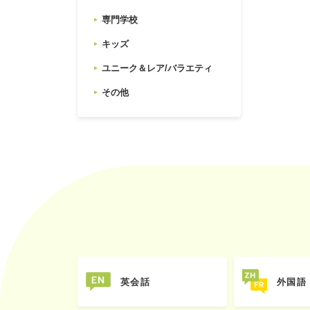
専門学校
キッズ
ユニーク＆レア/バラエティ
その他
英会話
外国語