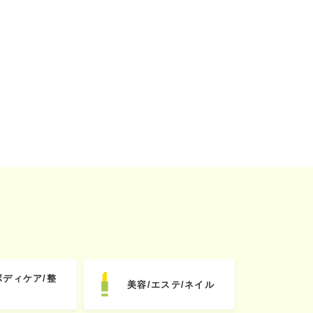
ボディケア/整
美容/エステ/ネイル