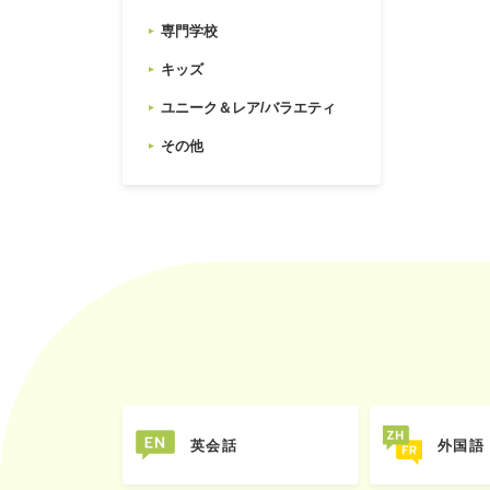
専門学校
キッズ
ユニーク＆レア/バラエティ
その他
英会話
外国語