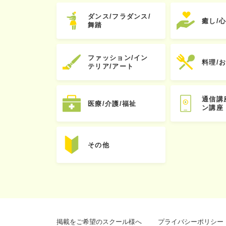
ダンス/フラダンス/
癒し/
舞踏
ファッション/イン
料理/
テリア/アート
通信講
医療/介護/福祉
ン講座
その他
掲載をご希望のスクール様へ
プライバシーポリシー