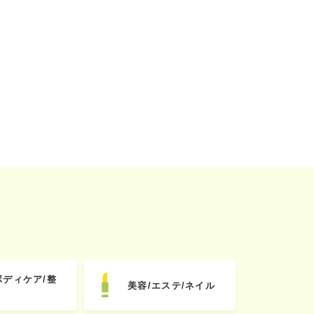
ボディケア/整
美容/エステ/ネイル