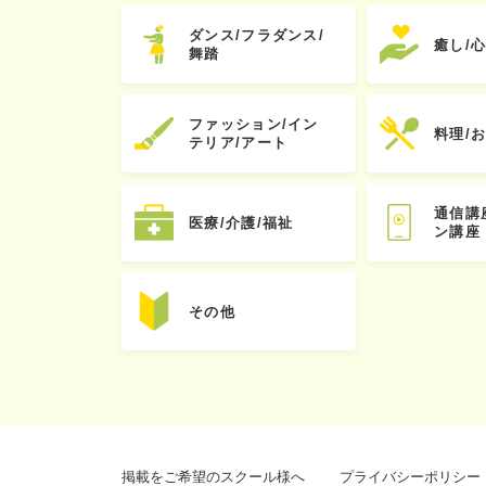
ダンス/フラダンス/
癒し/
舞踏
ファッション/イン
料理/
テリア/アート
通信講
医療/介護/福祉
ン講座
その他
掲載をご希望のスクール様へ
プライバシーポリシー