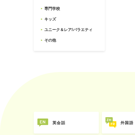
専門学校
キッズ
ユニーク＆レア/バラエティ
その他
英会話
外国語