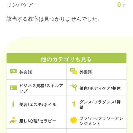
0
リンパケア
件
該当する教室は見つかりませんでした。
他のカテゴリも見る
英会話
外国語
ビジネス資格/スキルア
健康/ボディケア/整体
ップ
ダンス/フラダンス/舞
美容/エステ/ネイル
踏
フラワー/フラワーアレ
癒し/心理/セラピー
ンジメント