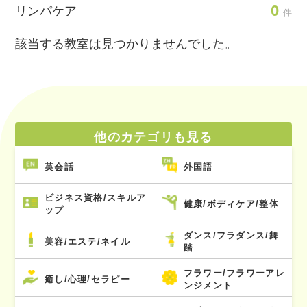
0
リンパケア
件
該当する教室は見つかりませんでした。
他のカテゴリも見る
英会話
外国語
ビジネス資格/スキルア
健康/ボディケア/整体
ップ
ダンス/フラダンス/舞
美容/エステ/ネイル
踏
フラワー/フラワーアレ
癒し/心理/セラピー
ンジメント