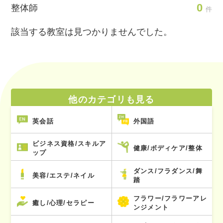
0
整体師
件
該当する教室は見つかりませんでした。
他のカテゴリも見る
英会話
外国語
ビジネス資格/スキルア
健康/ボディケア/整体
ップ
ダンス/フラダンス/舞
美容/エステ/ネイル
踏
フラワー/フラワーアレ
癒し/心理/セラピー
ンジメント