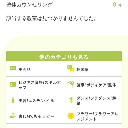
0
整体カウンセリング
件
該当する教室は見つかりませんでした。
他のカテゴリも見る
英会話
外国語
ビジネス資格/スキルア
健康/ボディケア/整体
ップ
ダンス/フラダンス/舞
美容/エステ/ネイル
踏
フラワー/フラワーアレ
癒し/心理/セラピー
ンジメント