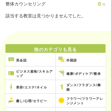
0
整体カウンセリング
件
該当する教室は見つかりませんでした。
他のカテゴリも見る
英会話
外国語
ビジネス資格/スキルア
健康/ボディケア/整体
ップ
ダンス/フラダンス/舞
美容/エステ/ネイル
踏
フラワー/フラワーアレ
癒し/心理/セラピー
ンジメント