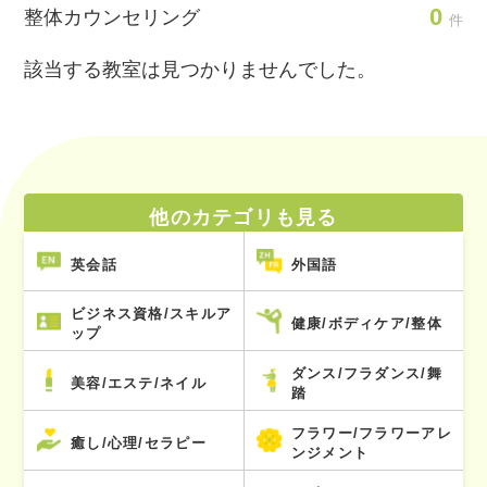
0
整体カウンセリング
件
該当する教室は見つかりませんでした。
他のカテゴリも見る
英会話
外国語
ビジネス資格/スキルア
健康/ボディケア/整体
ップ
ダンス/フラダンス/舞
美容/エステ/ネイル
踏
フラワー/フラワーアレ
癒し/心理/セラピー
ンジメント