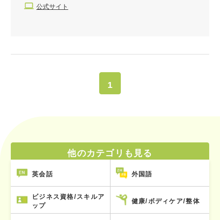
公式サイト
1
他のカテゴリも見る
英会話
外国語
ビジネス資格/スキルア
健康/ボディケア/整体
ップ