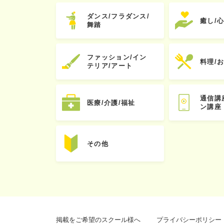
ダンス/フラダンス/
癒し/
舞踏
ファッション/イン
料理/
テリア/アート
通信講
医療/介護/福祉
ン講座
その他
掲載をご希望のスクール様へ
プライバシーポリシー