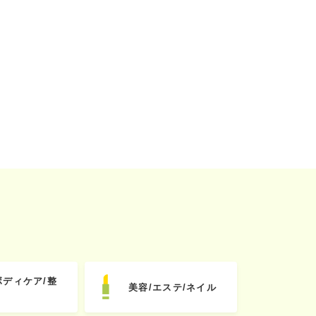
ボディケア/整
美容/エステ/ネイル