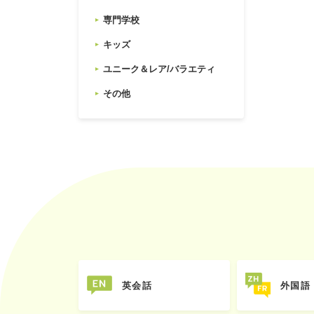
専門学校
キッズ
ユニーク＆レア/バラエティ
その他
英会話
外国語