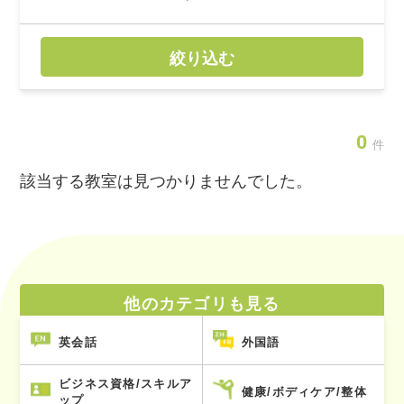
絞り込む
0
件
該当する教室は見つかりませんでした。
他のカテゴリも見る
英会話
外国語
ビジネス資格/スキルア
健康/ボディケア/整体
ップ