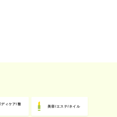
ボディケア/整
美容/エステ/ネイル