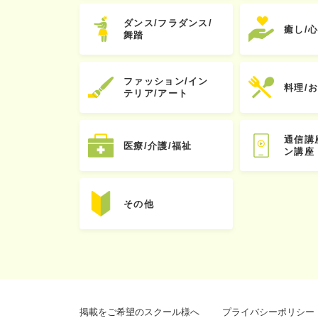
ダンス/フラダンス/
癒し/
舞踏
ファッション/イン
料理/
テリア/アート
通信講
医療/介護/福祉
ン講座
その他
掲載をご希望のスクール様へ
プライバシーポリシー