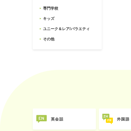
専門学校
キッズ
ユニーク＆レア/バラエティ
その他
英会話
外国語