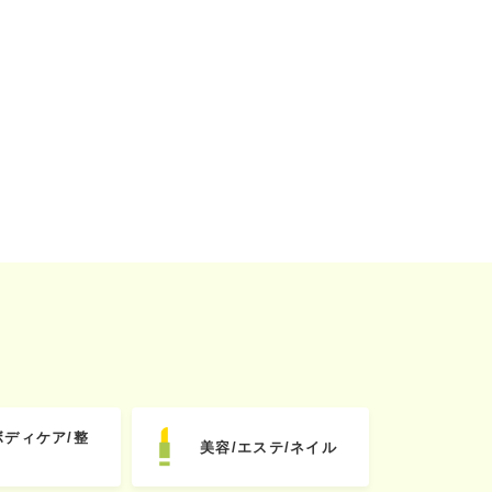
ボディケア/整
美容/エステ/ネイル