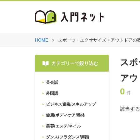
HOME
スポーツ・エクササイズ・アウトドアの
スポ
カテゴリーで絞り込む
アウ
英会話
0
件
外国語
ビジネス資格/スキルアップ
該当する
健康/ボディケア/整体
美容/エステ/ネイル
ダンス/フラダンス/舞踏