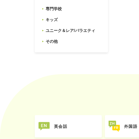
専門学校
キッズ
ユニーク＆レア/バラエティ
その他
英会話
外国語