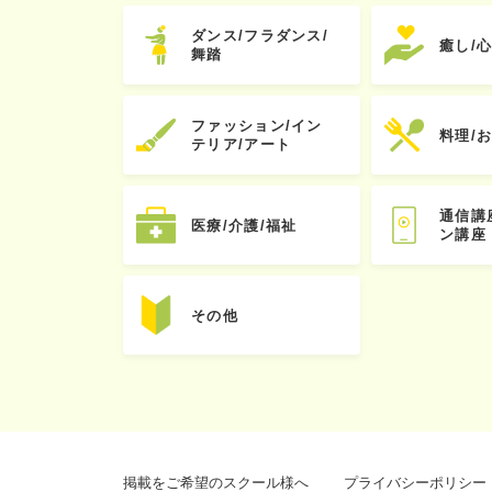
ダンス/フラダンス/
癒し/
舞踏
ファッション/イン
料理/
テリア/アート
通信講
医療/介護/福祉
ン講座
その他
掲載をご希望のスクール様へ
プライバシーポリシー