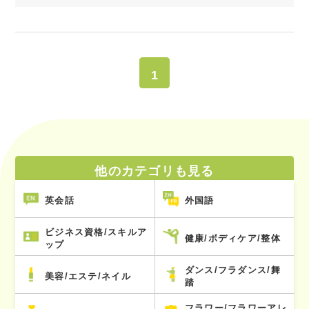
1
他のカテゴリも見る
英会話
外国語
ビジネス資格/スキルア
健康/ボディケア/整体
ップ
ダンス/フラダンス/舞
美容/エステ/ネイル
踏
フラワー/フラワーアレ