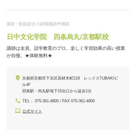
英語・英会話/タイ語/韓国語/中国語
日中文化学院 四条烏丸/京都駅校
講師は全員、語学教育のプロ。楽しく学習効果の高い授業
が自慢。★体験無料★
京都府京都市下京区高材木町218 レックスTUBAKIビ
ル4F
四条駅・烏丸駅地下15出口から徒歩1分
TEL： 075-361-4800 / FAX 075-361-4800
公式サイト