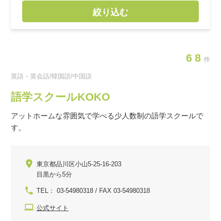
絞り込む
68
件
英語・英会話/韓国語/中国語
語学スクールKOKO
アットホームな雰囲気で学べる少人数制の語学スクールで
す。
東京都品川区小山5-25-16-203
目黒から5分
TEL： 03-54980318 / FAX 03-54980318
公式サイト