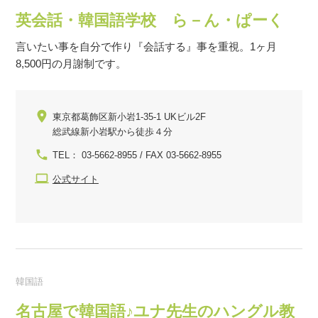
英会話・韓国語学校 ら－ん・ぱーく
言いたい事を自分で作り『会話する』事を重視。1ヶ月
8,500円の月謝制です。
東京都葛飾区新小岩1-35-1 UKビル2F
総武線新小岩駅から徒歩４分
TEL： 03-5662-8955 / FAX 03-5662-8955
公式サイト
韓国語
名古屋で韓国語♪ユナ先生のハングル教