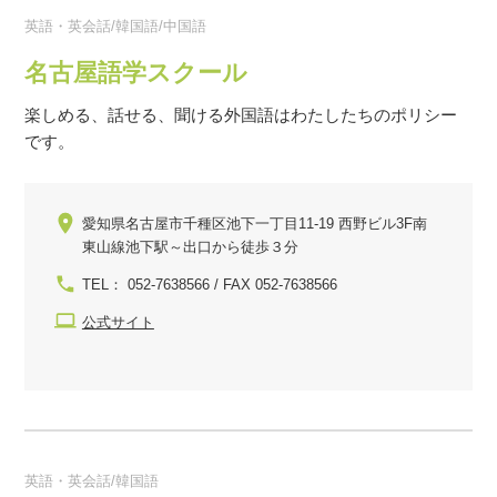
英語・英会話/韓国語/中国語
名古屋語学スクール
楽しめる、話せる、聞ける外国語はわたしたちのポリシー
です。
愛知県名古屋市千種区池下一丁目11-19 西野ビル3F南
東山線池下駅～出口から徒歩３分
TEL： 052-7638566 / FAX 052-7638566
公式サイト
英語・英会話/韓国語