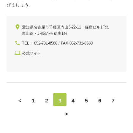
びましょう。
愛知県名古屋市千種区内山3-22-11 森島ビル1F北
東山線・JR線から徒歩1分
TEL： 052-731-8580 / FAX 052-731-8580
公式サイト
<
1
2
3
4
5
6
7
>