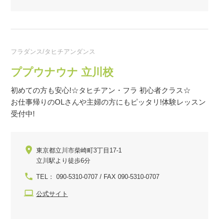
フラダンス/タヒチアンダンス
ププウナウナ 立川校
初めての方も安心!☆タヒチアン・フラ 初心者クラス☆
お仕事帰りのOLさんや主婦の方にもピッタリ!体験レッスン
受付中!
東京都立川市柴崎町3丁目17-1
立川駅より徒歩6分
TEL： 090-5310-0707 / FAX 090-5310-0707
公式サイト