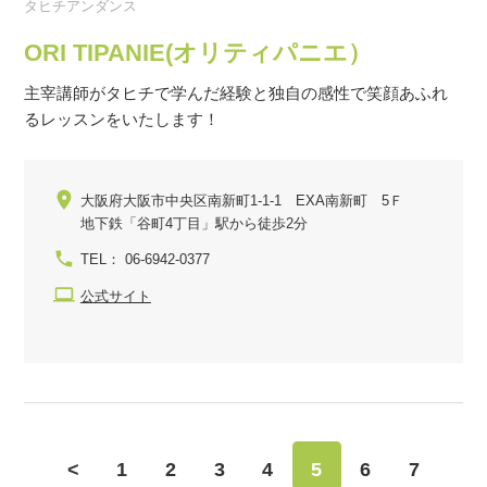
タヒチアンダンス
ORI TIPANIE(オリティパニエ）
主宰講師がタヒチで学んだ経験と独自の感性で笑顔あふれ
るレッスンをいたします！
大阪府大阪市中央区南新町1-1-1 EXA南新町 5Ｆ
地下鉄「谷町4丁目」駅から徒歩2分
TEL： 06-6942-0377
公式サイト
<
1
2
3
4
5
6
7