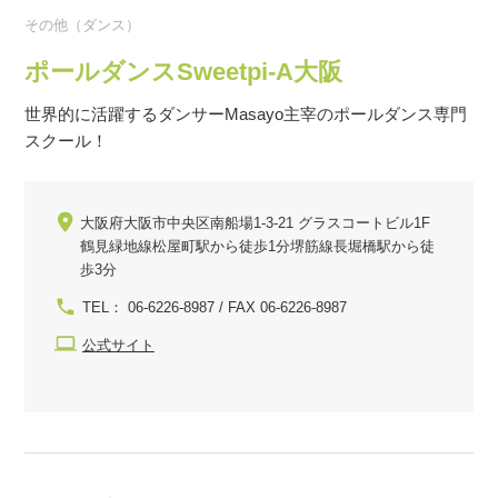
その他（ダンス）
ポールダンスSweetpi-A大阪
世界的に活躍するダンサーMasayo主宰のポールダンス専門
スクール！
大阪府大阪市中央区南船場1-3-21 グラスコートビル1F
鶴見緑地線松屋町駅から徒歩1分堺筋線長堀橋駅から徒
歩3分
TEL： 06-6226-8987 / FAX 06-6226-8987
公式サイト