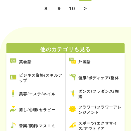
8
9
10
>
他のカテゴリも見る
英会話
外国語
ビジネス資格/スキルア
健康/ボディケア/整体
ップ
ダンス/フラダンス/舞
美容/エステ/ネイル
踏
フラワー/フラワーアレ
癒し/心理/セラピー
ンジメント
スポーツ/エクササイ
音楽/演劇/マスコミ
ズ/アウトドア