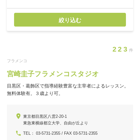
絞り込む
223
件
フラメンコ
宮崎圭子フラメンコスタジオ
目黒区・葛飾区で指導経験豊富な主宰者によるレッスン。
無料体験有。３歳より可。
東京都目黒区八雲2-20-1
東急東横線都立大学、自由が丘より
TEL： 03-5731-2355 / FAX 03-5731-2355