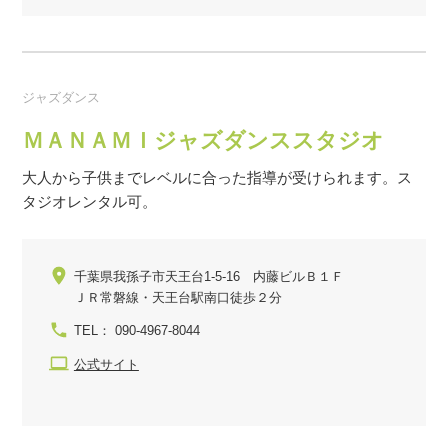
ジャズダンス
ＭＡＮＡＭＩジャズダンススタジオ
大人から子供までレベルに合った指導が受けられます。ス
タジオレンタル可。
千葉県我孫子市天王台1-5-16 内藤ビルＢ１Ｆ
ＪＲ常磐線・天王台駅南口徒歩２分
TEL： 090-4967-8044
公式サイト