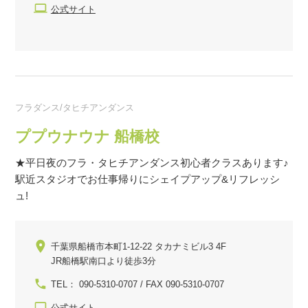
公式サイト
フラダンス/タヒチアンダンス
ププウナウナ 船橋校
★平日夜のフラ・タヒチアンダンス初心者クラスあります♪
駅近スタジオでお仕事帰りにシェイプアップ&リフレッシ
ュ!
千葉県船橋市本町1-12-22 タカナミビル3 4F
JR船橋駅南口より徒歩3分
TEL： 090-5310-0707 / FAX 090-5310-0707
公式サイト