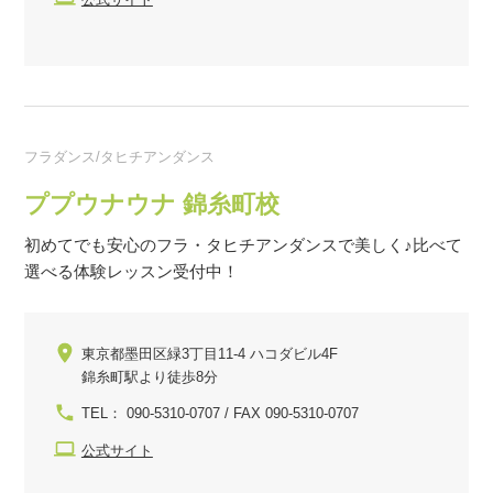
フラダンス/タヒチアンダンス
ププウナウナ 錦糸町校
初めてでも安心のフラ・タヒチアンダンスで美しく♪比べて
選べる体験レッスン受付中！
東京都墨田区緑3丁目11-4 ハコダビル4F
錦糸町駅より徒歩8分
TEL： 090-5310-0707 / FAX 090-5310-0707
公式サイト