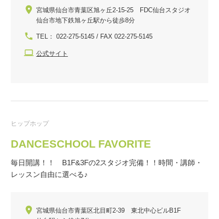
宮城県仙台市青葉区旭ヶ丘2-15-25 FDC仙台スタジオ
仙台市地下鉄旭ヶ丘駅から徒歩8分
TEL： 022-275-5145 / FAX 022-275-5145
公式サイト
ヒップホップ
DANCESCHOOL FAVORITE
毎日開講！！ B1F&3Fの2スタジオ完備！！時間・講師・
レッスン自由に選べる♪
宮城県仙台市青葉区北目町2-39 東北中心ビルB1F