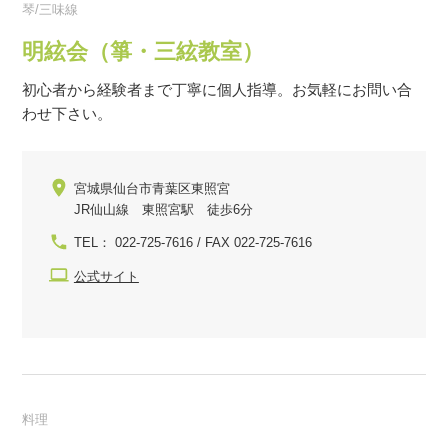
琴/三味線
明絃会（箏・三絃教室）
初心者から経験者まで丁寧に個人指導。お気軽にお問い合
わせ下さい。
宮城県仙台市青葉区東照宮
JR仙山線 東照宮駅 徒歩6分
TEL： 022-725-7616 / FAX 022-725-7616
公式サイト
料理