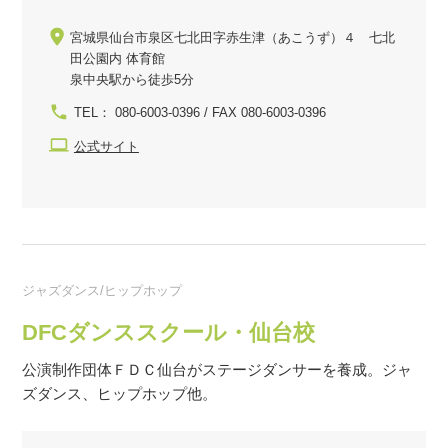
宮城県仙台市泉区七北田字赤生津（あこうず）４ 七北
田公園内 体育館
泉中央駅から徒歩5分
TEL： 080-6003-0396 / FAX 080-6003-0396
公式サイト
ジャズダンス/ヒップホップ
DFCダンススクール・仙台校
公演制作団体ＦＤＣ仙台がステージダンサーを養成。ジャ
ズダンス、ヒップホップ他。