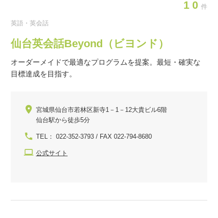
10
件
英語・英会話
仙台英会話Beyond（ビヨンド）
オーダーメイドで最適なプログラムを提案。最短・確実な
目標達成を目指す。
宮城県仙台市若林区新寺1－1－12大貴ビル6階
仙台駅から徒歩5分
TEL： 022-352-3793 / FAX 022-794-8680
公式サイト