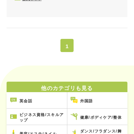
1
他のカテゴリも見る
英会話
外国語
ビジネス資格/スキルア
健康/ボディケア/整体
ップ
ダンス/フラダンス/舞
美容/エステ/ネイル