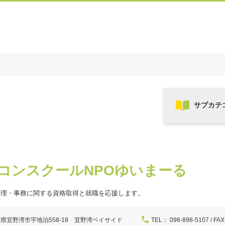
コンスクールNPOゆいまーる
経理・事務に関する資格取得と就職を応援します。
県宜野湾市宇地泊558-18 宜野湾ベイサイド
TEL： 098-898-5107 / FAX