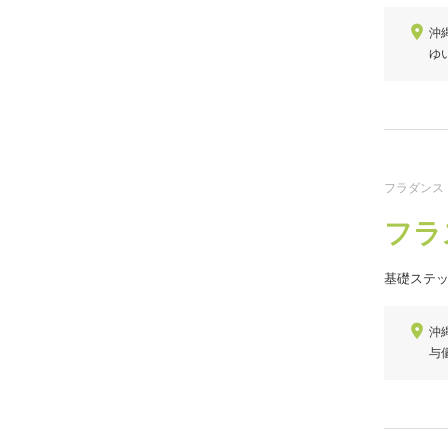
沖縄
ゆ
フラダンス
フラ
基礎ステ
沖
与