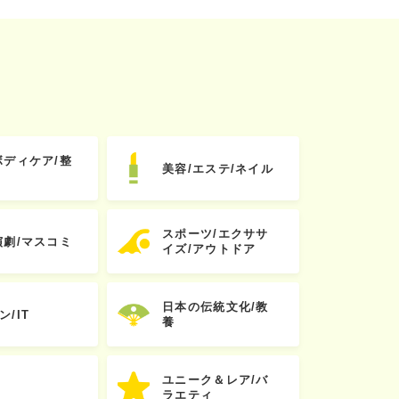
ボディケア/整
美容/エステ/ネイル
スポーツ/エクササ
演劇/マスコミ
イズ/アウトドア
日本の伝統文化/教
ン/IT
養
ユニーク＆レア/バ
ラエティ