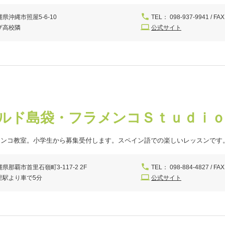
縄県沖縄市照屋5-6-10
TEL： 098-937-9941 / FAX
ザ高校隣
公式サイト
ルド島袋・フラメンコＳｔｕｄｉ
メンコ教室。小学生から募集受付します。スペイン語での楽しいレッスンです
県那覇市首里石嶺町3-117-2 2F
TEL： 098-884-4827 / FAX
里駅より車で5分
公式サイト