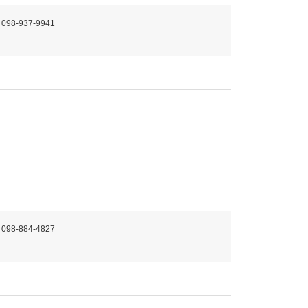
 098-937-9941
ｏ
。
 098-884-4827