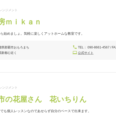
レンジメント
房ｍｉｋａｎ
から始めましょ。気軽に楽しくアットホームな教室です。
縄県那覇市おもろまち
TEL： 090-8661-4567 / FA
覇新都心近く
公式サイト
レンジメント
市の花屋さん 花いちりん
方でも個人レッスンなのであせらず自分のペースで出来ます。