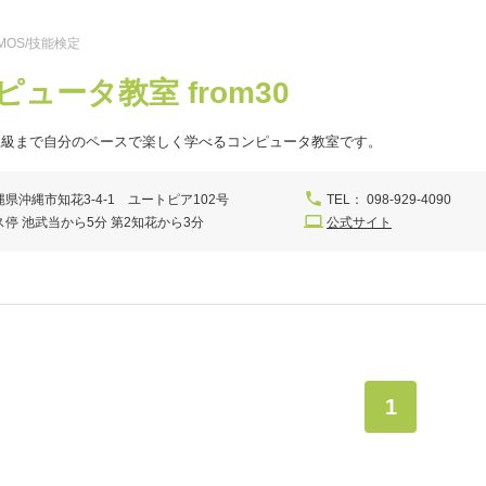
OS/技能検定
ピュータ教室 from30
上級まで自分のペースで楽しく学べるコンピュータ教室です。
縄県沖縄市知花3-4-1 ユートピア102号
TEL： 098-929-4090
ス停 池武当から5分 第2知花から3分
公式サイト
1