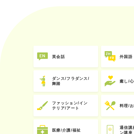
英会話
外国語
ダンス/フラダンス/
癒し/
舞踏
ファッション/イン
料理/
テリア/アート
通信講
医療/介護/福祉
ン講座