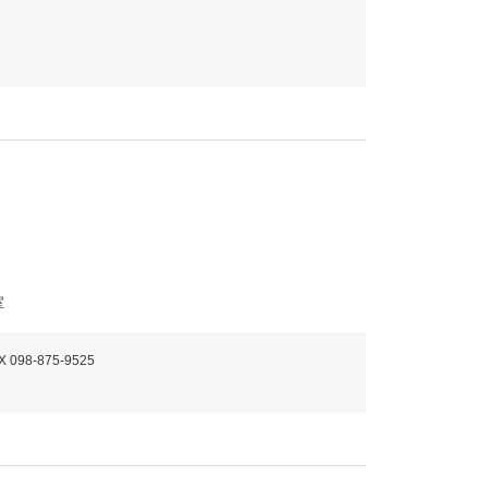
室
X 098-875-9525