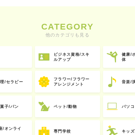
CATEGORY
他のカテゴリも見る
ビジネス資格/スキ
健康/
ルアップ
体
フラワー/フラワー
心理/セラピー
音楽/
アレンジメント
お菓子/パン
ペット/動物
パソコ
座/オンライ
専門学校
キッズ