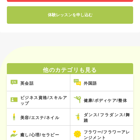
体験レッスンを申し込む
他のカテゴリも見る
英会話
外国語
ビジネス資格/スキルア
健康/ボディケア/整体
ップ
ダンス/フラダンス/舞
美容/エステ/ネイル
踏
フラワー/フラワーアレ
癒し/心理/セラピー
ンジメント