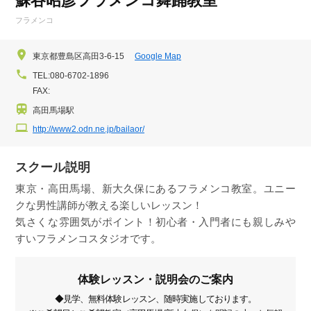
蘇谷昭彦フラメンコ舞踊教室
フラメンコ
東京都豊島区高田3-6-15
Google Map
TEL:080-6702-1896
FAX:
高田馬場駅
http://www2.odn.ne.jp/bailaor/
スクール説明
東京・高田馬場、新大久保にあるフラメンコ教室。ユニー
クな男性講師が教える楽しいレッスン！
気さくな雰囲気がポイント！初心者・入門者にも親しみや
すいフラメンコスタジオです。
体験レッスン・説明会のご案内
◆見学、無料体験レッスン、随時実施しております。