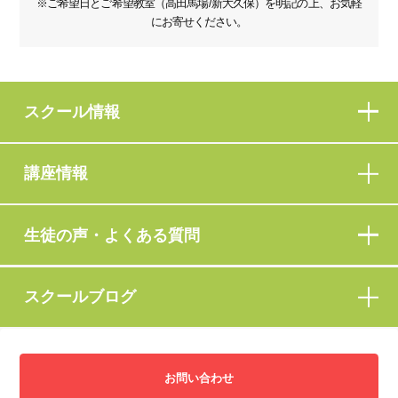
※ご希望日とご希望教室（高田馬場/新大久保）を明記の上、お気軽
にお寄せください。
スクール情報
講座情報
生徒の声・よくある質問
スクールブログ
お問い合わせ