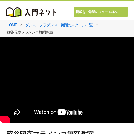
掲載をご希望のスクール様へ
HOME
ダンス・フラダンス・舞踊のスクール一覧
蘇谷昭彦フラメンコ舞踊教室