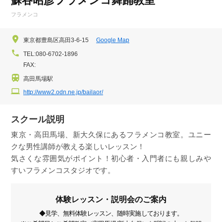
蘇谷昭彦フラメンコ舞踊教室
フラメンコ
東京都豊島区高田3-6-15
Google Map
TEL:080-6702-1896
FAX:
高田馬場駅
http://www2.odn.ne.jp/bailaor/
スクール説明
東京・高田馬場、新大久保にあるフラメンコ教室。ユニー
クな男性講師が教える楽しいレッスン！
気さくな雰囲気がポイント！初心者・入門者にも親しみや
すいフラメンコスタジオです。
体験レッスン・説明会のご案内
◆見学、無料体験レッスン、随時実施しております。