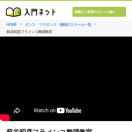
掲載をご希望のスクール様へ
HOME
ダンス・フラダンス・舞踊のスクール一覧
蘇谷昭彦フラメンコ舞踊教室