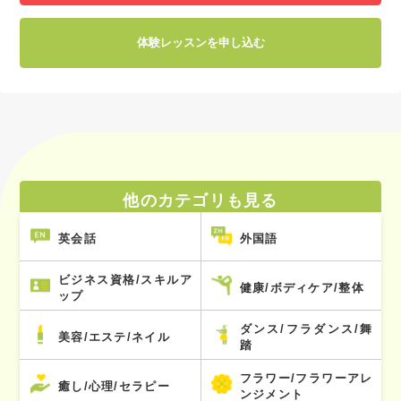
体験レッスンを申し込む
他のカテゴリも見る
英会話
外国語
ビジネス資格/スキルア
健康/ボディケア/整体
ップ
ダンス/フラダンス/舞
美容/エステ/ネイル
踏
フラワー/フラワーアレ
癒し/心理/セラピー
ンジメント