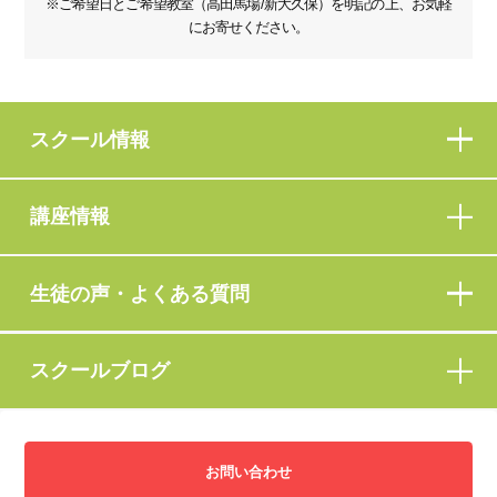
※ご希望日とご希望教室（高田馬場/新大久保）を明記の上、お気軽
にお寄せください。
スクール情報
講座情報
生徒の声・よくある質問
スクールブログ
お問い合わせ