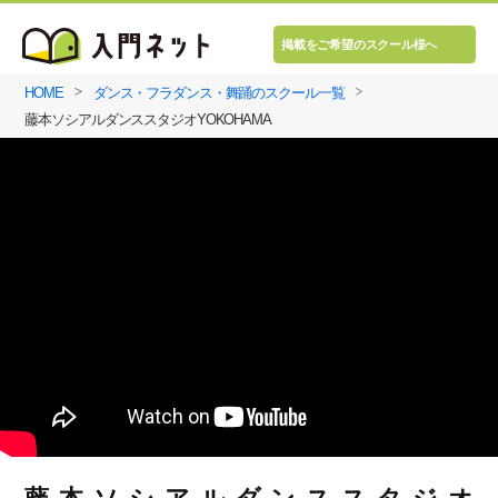
掲載をご希望のスクール様へ
HOME
ダンス・フラダンス・舞踊のスクール一覧
藤本ソシアルダンススタジオYOKOHAMA