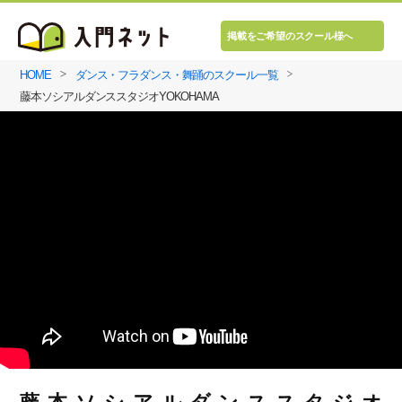
掲載をご希望のスクール様へ
HOME
ダンス・フラダンス・舞踊のスクール一覧
藤本ソシアルダンススタジオYOKOHAMA