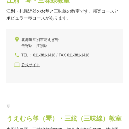
江別 琴・三味線教室
江別・札幌近郊のお琴と三味線の教室です。邦楽コースと
ポピュラー琴コースがあります。
北海道江別市萌えぎ野
最寄駅 江別駅
TEL： 011-381-1418 / FAX 011-381-1418
公式サイト
琴
うえむら筝（琴）・三絃（三味線）教室