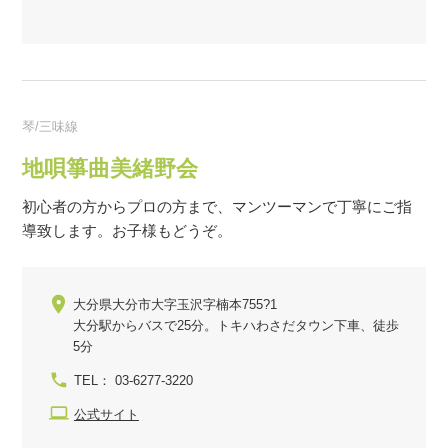
琴/三味線
地唄箏曲美緒野会
初心者の方からプロの方まで、マンツーマンで丁寧にご指
導致します。お子様もどうぞ。
大分県大分市大字玉沢字楠本755?1
大分駅からバスで25分。トキハわさだタウン下車、徒歩
5分
TEL： 03-6277-3220
公式サイト