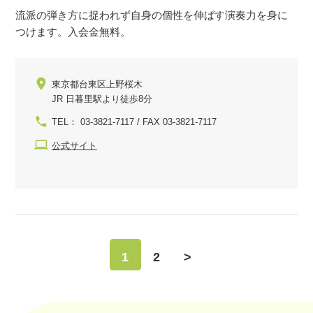
流派の弾き方に捉われず自身の個性を伸ばす演奏力を身に
つけます。入会金無料。
東京都台東区上野桜木
JR 日暮里駅より徒歩8分
TEL： 03-3821-7117 / FAX 03-3821-7117
公式サイト
1
2
>