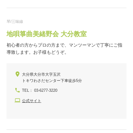
琴/三味線
地唄箏曲美緒野会 大分教室
初心者の方からプロの方まで、マンツーマンで丁寧にご指
導致します。お子様もどうぞ。
大分県大分市大字玉沢
トキワわさだセンター下車徒歩5分
TEL： 03-6277-3220
公式サイト