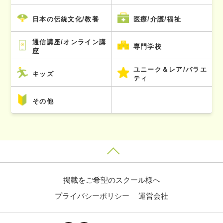
日本の伝統文化/教養
医療/介護/福祉
通信講座/オンライン講
専門学校
座
ユニーク＆レア/バラエ
キッズ
ティ
その他
掲載をご希望のスクール様へ
プライバシーポリシー
運営会社