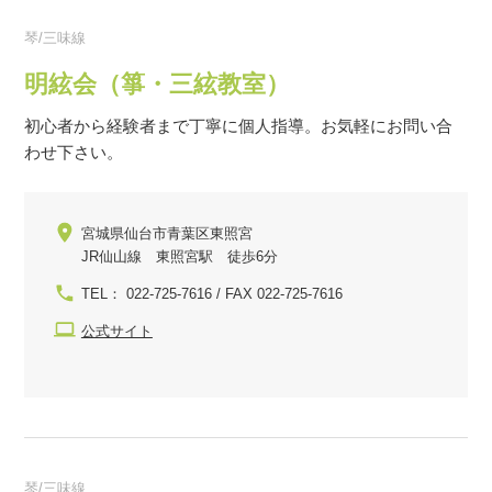
琴/三味線
明絃会（箏・三絃教室）
初心者から経験者まで丁寧に個人指導。お気軽にお問い合
わせ下さい。
宮城県仙台市青葉区東照宮
JR仙山線 東照宮駅 徒歩6分
TEL： 022-725-7616 / FAX 022-725-7616
公式サイト
琴/三味線