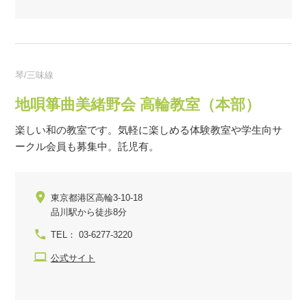
琴/三味線
地唄箏曲美緒野会 高輪教室（本部）
楽しい和の教室です。気軽に楽しめる体験教室や学生向サ
ークル会員も募集中。託児有。
東京都港区高輪3-10-18
品川駅から徒歩8分
TEL： 03-6277-3220
公式サイト