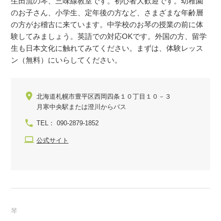
生田流の琴、三味線教室です。初心者大歓迎です。幼稚園
のお子さん、小学生、定年後の方など、さまざまな年齢層
の方がお稽古に来ています。中学校のお琴の授業の前に体
験してみましょう。英語での対応OKです。外国の方、留学
生も日本文化に触れてみてください。まずは、体験レッス
ン（無料）にいらしてください。
北海道札幌市豊平区西岡四条１０丁目１０－３
月寒中央駅または澄川からバス
TEL： 090-2879-1852
公式サイト
琴