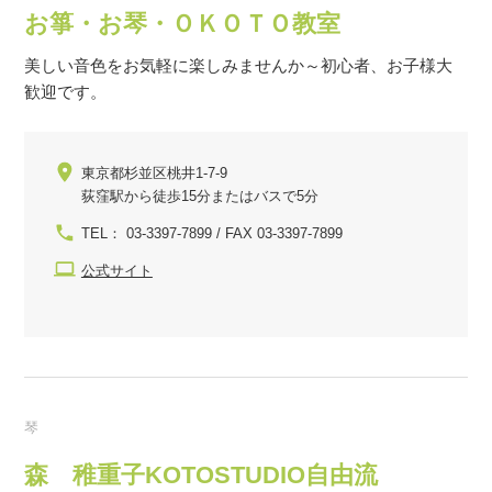
お箏・お琴・ＯＫＯＴＯ教室
美しい音色をお気軽に楽しみませんか～初心者、お子様大
歓迎です。
東京都杉並区桃井1-7-9
荻窪駅から徒歩15分またはバスで5分
TEL： 03-3397-7899 / FAX 03-3397-7899
公式サイト
琴
森 稚重子KOTOSTUDIO自由流