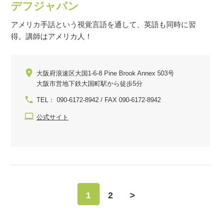
デフジャパン
アメリカ手話という視覚言語を通して、英語も同時に習
得。講師はアメリカ人！
大阪府浪速区大国1-6-8 Pine Brook Annex 503号
大阪市営地下鉄大国町駅から徒歩5分
TEL： 090-6172-8942 / FAX 090-6172-8942
公式サイト
1
2
>