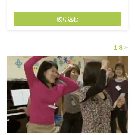
絞り込む
18
件