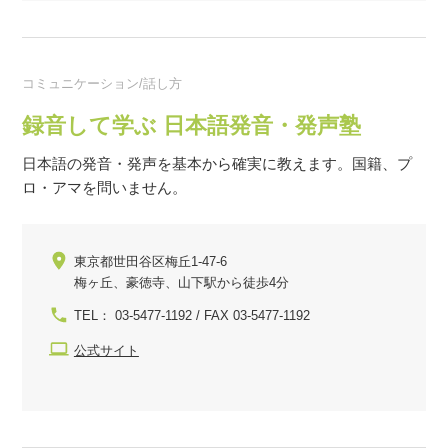
コミュニケーション/話し方
録音して学ぶ 日本語発音・発声塾
日本語の発音・発声を基本から確実に教えます。国籍、プ
ロ・アマを問いません。
東京都世田谷区梅丘1-47-6
梅ヶ丘、豪徳寺、山下駅から徒歩4分
TEL： 03-5477-1192 / FAX 03-5477-1192
公式サイト