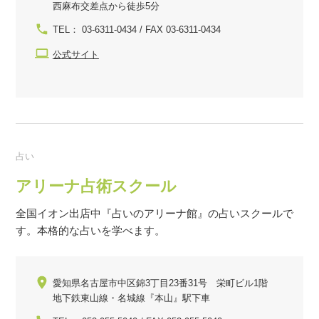
西麻布交差点から徒歩5分
TEL： 03-6311-0434 / FAX 03-6311-0434
公式サイト
占い
アリーナ占術スクール
全国イオン出店中『占いのアリーナ館』の占いスクールで
す。本格的な占いを学べます。
愛知県名古屋市中区錦3丁目23番31号 栄町ビル1階
地下鉄東山線・名城線『本山』駅下車