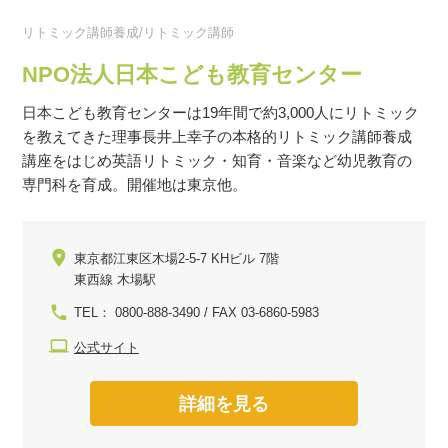
リトミック講師養成/リトミック講師
NPO法人日本こども教育センター
日本こども教育センターは19年間で約3,000人にリトミック
を教えてきた理事長井上幸子の本格的リトミック講師養成
講座をはじめ英語リトミック・知育・音楽など幼児教育の
専門科を育成。開催地は東京他。
東京都江東区木場2-5-7 KHビル 7階
東西線 木場駅
TEL： 0800-888-3490 / FAX 03-6860-5983
公式サイト
詳細を見る