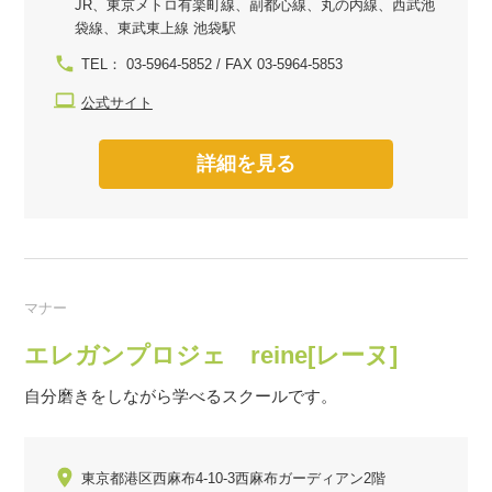
JR、東京メトロ有楽町線、副都心線、丸の内線、西武池
袋線、東武東上線 池袋駅
TEL： 03-5964-5852 / FAX 03-5964-5853
公式サイト
詳細を見る
マナー
エレガンプロジェ reine[レーヌ]
自分磨きをしながら学べるスクールです。
東京都港区西麻布4-10-3西麻布ガーディアン2階