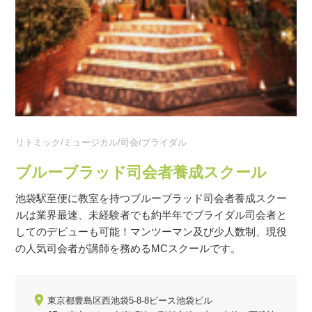
リトミック/ミュージカル/司会/ブライダル
ブルーブラッド司会者養成スクール
池袋駅至便に教室を持つブルーブラッド司会者養成スクー
ルは業界最速、未経験者でも約半年でブライダル司会者と
してのデビューも可能！マンツーマン及び少人数制、現役
の人気司会者が講師を務めるMCスクールです。
東京都豊島区西池袋5-8-8ピース池袋ビル