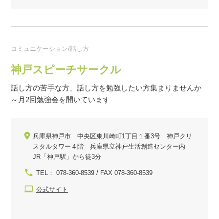
コミュニケーション/話し方
神戸スピーチサークル
話し方の苦手な方、話し方を勉強したい方集まりませんか
～月2回勉強会を開いています
兵庫県神戸市 中央区東川崎町1丁目１番3号 神戸クリ
スタルタワー４階 兵庫県立神戸生活創造センター内
JR「神戸駅」から徒3分
TEL： 078-360-8539 / FAX 078-360-8539
公式サイト