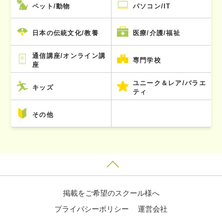
ペット/動物
パソコン/IT
日本の伝統文化/教養
医療/介護/福祉
通信講座/オンライン講
専門学校
座
ユニーク＆レア/バラエ
キッズ
ティ
その他
掲載をご希望のスクール様へ
プライバシーポリシー
運営会社