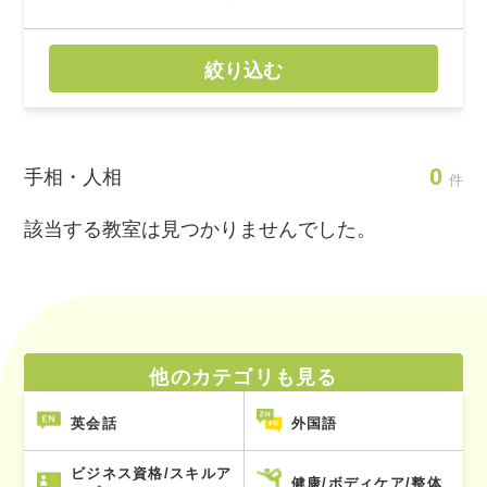
絞り込む
0
手相・人相
件
該当する教室は見つかりませんでした。
他のカテゴリも見る
英会話
外国語
ビジネス資格/スキルア
健康/ボディケア/整体