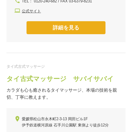
TEL： 0120-240-682 / FAX 03-6379-8231
公式サイト
詳細を見る
タイ式古式マッサージ
タイ古式マッサージ サバイサバイ
カラダも心も癒されるタイマッサージ、本場の技術を親
切、丁寧に教えます。
愛媛県松山市永木町2-3-13 岡田ビル1F
伊予鉄道横河原線 石手川公園駅 東側より徒歩12分