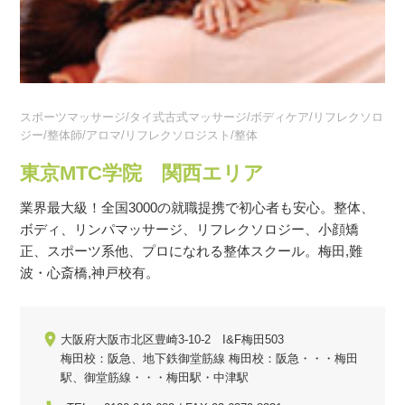
スポーツマッサージ/タイ式古式マッサージ/ボディケア/リフレクソロ
ジー/整体師/アロマ/リフレクソロジスト/整体
東京MTC学院 関西エリア
業界最大級！全国3000の就職提携で初心者も安心。整体、
ボディ、リンパマッサージ、リフレクソロジー、小顔矯
正、スポーツ系他、プロになれる整体スクール。梅田,難
波・心斎橋,神戸校有。
大阪府大阪市北区豊崎3-10-2 I&F梅田503
梅田校：阪急、地下鉄御堂筋線 梅田校：阪急・・・梅田
駅、御堂筋線・・・梅田駅・中津駅