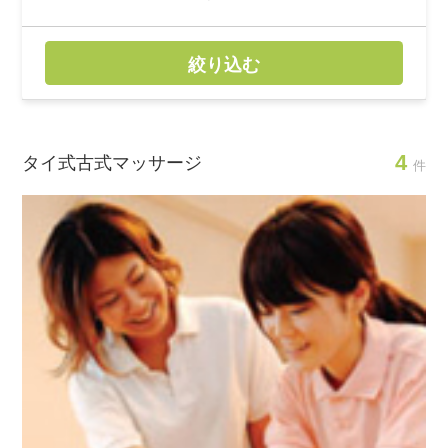
絞り込む
4
タイ式古式マッサージ
件