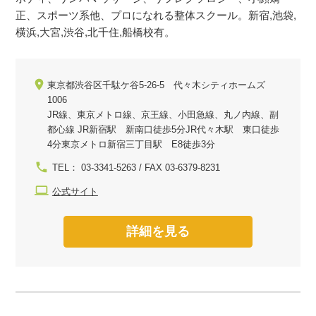
正、スポーツ系他、プロになれる整体スクール。新宿,池袋,
横浜,大宮,渋谷,北千住,船橋校有。
東京都渋谷区千駄ケ谷5-26-5 代々木シティホームズ
1006
JR線、東京メトロ線、京王線、小田急線、丸ノ内線、副
都心線 JR新宿駅 新南口徒歩5分JR代々木駅 東口徒歩
4分東京メトロ新宿三丁目駅 E8徒歩3分
TEL： 03-3341-5263 / FAX 03-6379-8231
公式サイト
詳細を見る