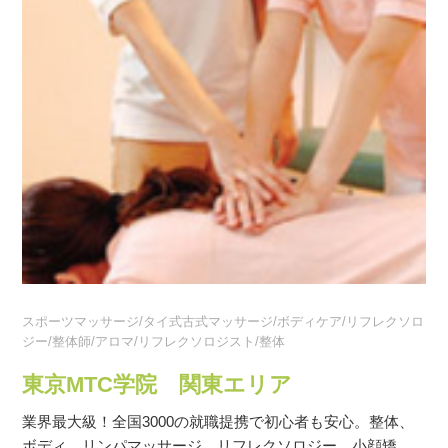
スポーツマッサージ/タイ式古式マッサージ/ボディケア/リフレクソロ
ジー/整体師/アロマ/リフレクソロジスト/整体
東京MTC学院 関東エリア
業界最大級！全国3000の就職提携で初心者も安心。整体、
ボディ、リンパマッサージ、リフレクソロジー、小顔矯