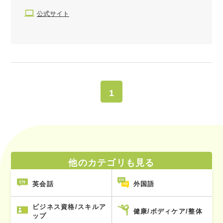
公式サイト
1
他のカテゴリも見る
英会話
外国語
ビジネス資格/スキルア
健康/ボディケア/整体
ップ