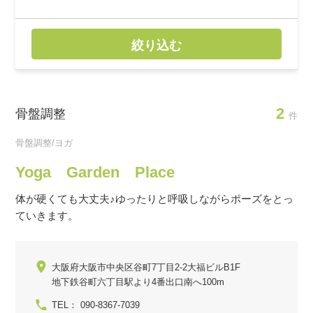
絞り込む
2
骨盤調整
件
骨盤調整/ヨガ
Yoga Garden Place
体が硬くても大丈夫♪ゆったりと呼吸しながらポーズをとっ
ていきます。
大阪府大阪市中央区谷町7丁目2-2大福ビルB1F
地下鉄谷町六丁目駅より4番出口南へ100m
TEL： 090-8367-7039