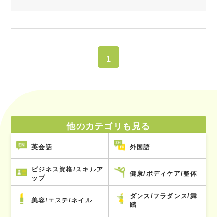
1
他のカテゴリも見る
英会話
外国語
ビジネス資格/スキルア
健康/ボディケア/整体
ップ
ダンス/フラダンス/舞
美容/エステ/ネイル
踏