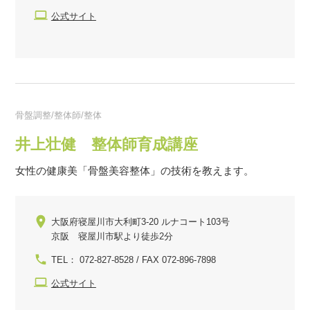
公式サイト
骨盤調整/整体師/整体
井上壮健 整体師育成講座
女性の健康美「骨盤美容整体」の技術を教えます。
大阪府寝屋川市大利町3-20 ルナコート103号
京阪 寝屋川市駅より徒歩2分
TEL： 072-827-8528 / FAX 072-896-7898
公式サイト