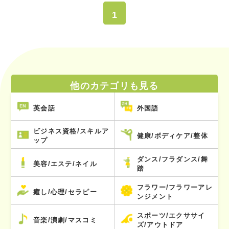
1
他のカテゴリも見る
英会話
外国語
ビジネス資格/スキルア
健康/ボディケア/整体
ップ
ダンス/フラダンス/舞
美容/エステ/ネイル
踏
フラワー/フラワーアレ
癒し/心理/セラピー
ンジメント
スポーツ/エクササイ
音楽/演劇/マスコミ
ズ/アウトドア