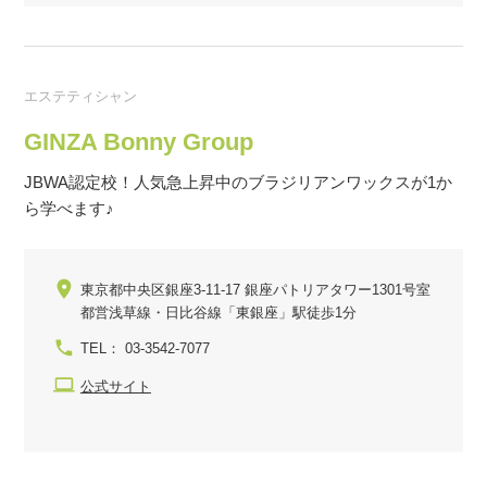
エステティシャン
GINZA Bonny Group
JBWA認定校！人気急上昇中のブラジリアンワックスが1か
ら学べます♪
東京都中央区銀座3-11-17 銀座パトリアタワー1301号室
都営浅草線・日比谷線「東銀座」駅徒歩1分
TEL： 03-3542-7077
公式サイト