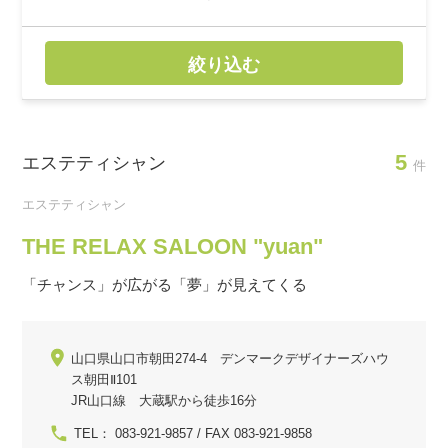
絞り込む
5
エステティシャン
件
エステティシャン
THE RELAX SALOON "yuan"
「チャンス」が広がる「夢」が見えてくる
山口県山口市朝田274-4 デンマークデザイナーズハウ
ス朝田Ⅱ101
JR山口線 大蔵駅から徒歩16分
TEL： 083-921-9857 / FAX 083-921-9858