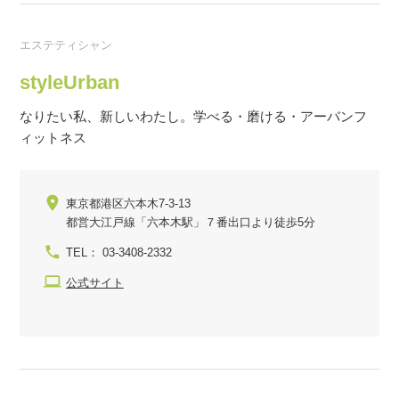
エステティシャン
styleUrban
なりたい私、新しいわたし。学べる・磨ける・アーバンフ
ィットネス
東京都港区六本木7-3-13
都営大江戸線「六本木駅」７番出口より徒歩5分
TEL： 03-3408-2332
公式サイト