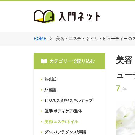
HOME
美容・エステ・ネイル・ビューティーの
美容
カテゴリーで絞り込む
ュー
英会話
7
件
外国語
ビジネス資格/スキルアップ
健康/ボディケア/整体
美容/エステ/ネイル
ダンス/フラダンス/舞踏