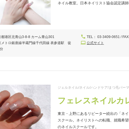
ネイル教室。日本ネイリスト協会認定講師
都港区北青山3-8-8 カーム青山301
TEL： 03-3409-0651 / FAX
京メトロ銀座線半蔵門線千代田線 表参道駅 徒
公式サイト
1分
ジェルネイル/ネイル/ハンドケア/まつ毛パーマ
フェレスネイルカ
東京・上野にあるリピーター続出の「ネイ
スクール。ネイリストへの転職、就職希望
のネイルスクールです。