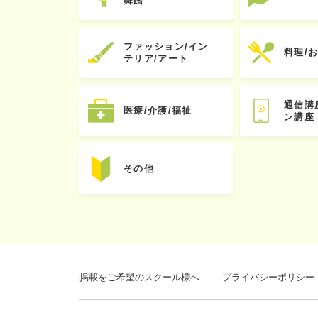
舞踏
ファッション/イン
料理/
テリア/アート
通信講
医療/介護/福祉
ン講座
その他
掲載をご希望のスクール様へ
プライバシーポリシー