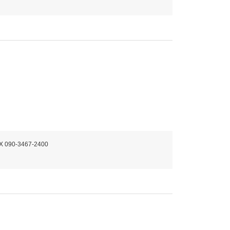
ト
X 090-3467-2400