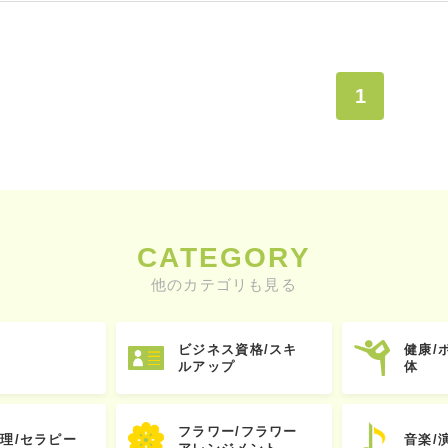
1
CATEGORY
他のカテゴリも見る
ビジネス資格/スキ
健康/
ルアップ
体
フラワー/フラワー
心理/セラピー
音楽/