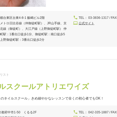
都台東区台東4-8-1 飯嶋ビル2階
TEL： 03-3836-1317 / FAX
メトロ日比谷線（仲御徒町駅）、JR山手線、京
公式サイト
北線（御徒町）、大江戸線（上野御徒町駅） 仲
町駅：1番出口徒歩1分、御徒町駅：南口徒歩5
上野御徒町駅：3番出口徒歩2分
イリスト
ルスクールアトリエワイズ
らのネイルスクール」きめ細やかなレッスンで全くの初心者でもOK！
京都府中市1-50 くるる2F
TEL： 042-335-1887 / FAX