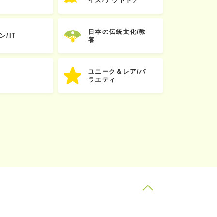
イズ/アウトドア
日本の伝統文化/教
ン/IT
養
ユニーク＆レア/バ
ラエティ