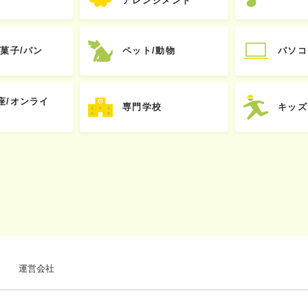
アレンジメント
お菓子/パン
ペット/動物
パソコ
座/オンライ
専門学校
キッズ
運営会社