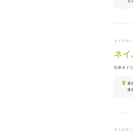
京
ネイル/ネ
ネイ
日本ネイ
東
東
ネイル/ネ