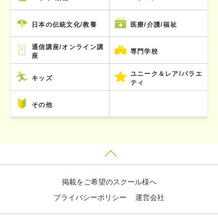
日本の伝統文化/教養
医療/介護/福祉
通信講座/オンライン講
専門学校
座
ユニーク＆レア/バラエ
キッズ
ティ
その他
掲載をご希望のスクール様へ
プライバシーポリシー
運営会社