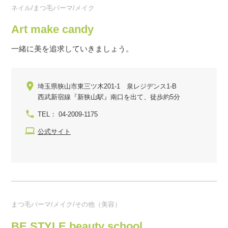
ネイル/まつ毛パーマ/メイク
Art make candy
一緒に美を追求していきましょう。
埼玉県狭山市東三ツ木201-1 泉レジデンス1-B
西武新宿線『新狭山駅』南口を出て、徒歩約5分
TEL： 04-2009-1175
公式サイト
まつ毛パーマ/メイク/その他（美容）
BE STYLE beauty school