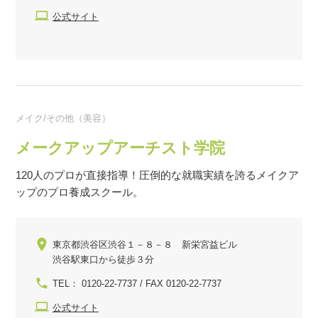
公式サイト
メイク/その他（美容）
メークアップアーチスト学院
120人のプロが直接指導！圧倒的な就職実績を誇るメイクア
ップのプロ養成スクール。
東京都渋谷区渋谷１－８－８ 新栄宮益ビル
渋谷駅東口から徒歩３分
TEL： 0120-22-7737 / FAX 0120-22-7737
公式サイト