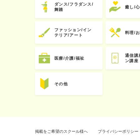
ダンス/フラダンス/
癒し/
舞踏
ファッション/イン
料理/
テリア/アート
通信講
医療/介護/福祉
ン講座
その他
掲載をご希望のスクール様へ
プライバシーポリシー