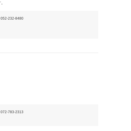
す。
 052-232-8480
 072-783-2313