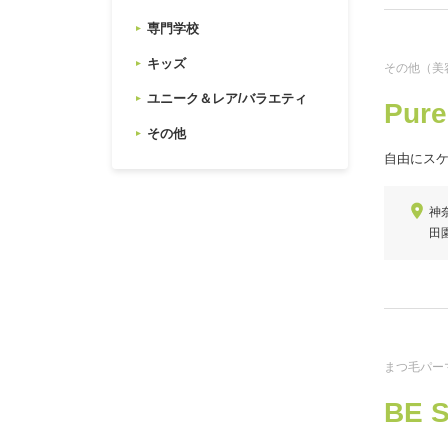
専門学校
キッズ
その他（美
ユニーク＆レア/バラエティ
Pure
その他
自由にス
神
田
まつ毛パー
BE S