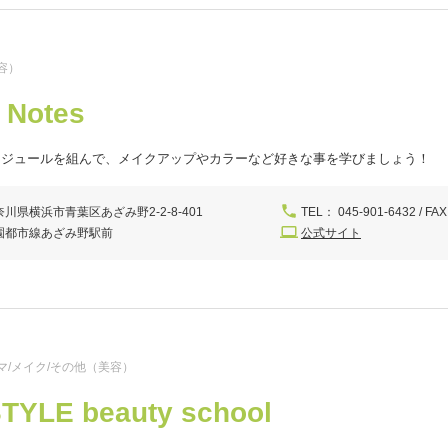
容）
 Notes
ケジュールを組んで、メイクアップやカラーなど好きな事を学びましょう！
奈川県横浜市青葉区あざみ野2-2-8-401
TEL： 045-901-6432 / FAX
園都市線あざみ野駅前
公式サイト
マ/メイク/その他（美容）
TYLE beauty school