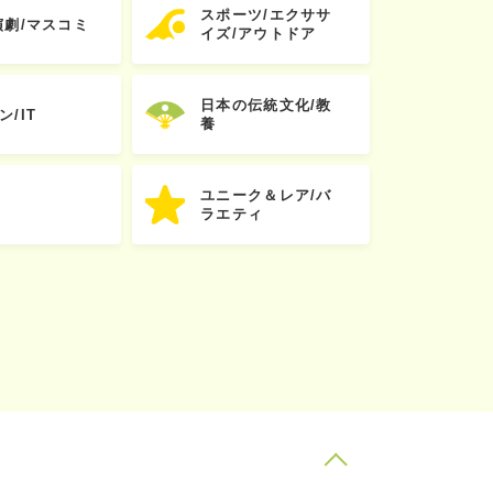
スポーツ/エクササ
演劇/マスコミ
イズ/アウトドア
日本の伝統文化/教
ン/IT
養
ユニーク＆レア/バ
ラエティ