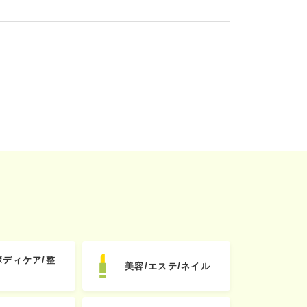
ボディケア/整
美容/エステ/ネイル