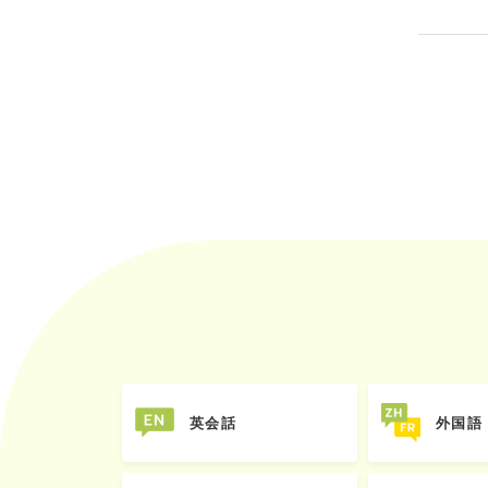
英会話
外国語