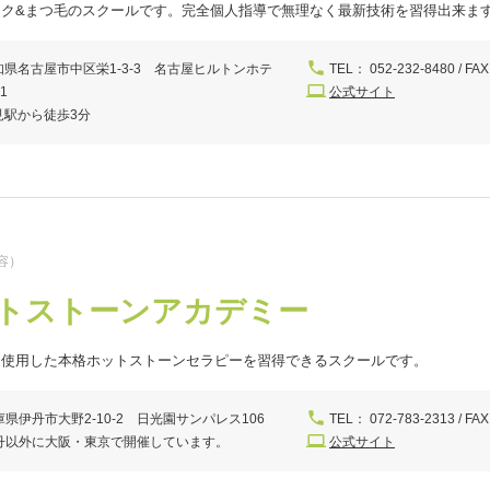
イク&まつ毛のスクールです。完全個人指導で無理なく最新技術を習得出来ま
知県名古屋市中区栄1-3-3 名古屋ヒルトンホテ
TEL： 052-232-8480 / FAX
1
公式サイト
見駅から徒歩3分
容）
トストーンアカデミー
を使用した本格ホットストーンセラピーを習得できるスクールです。
庫県伊丹市大野2-10-2 日光園サンパレス106
TEL： 072-783-2313 / FAX
丹以外に大阪・東京で開催しています。
公式サイト