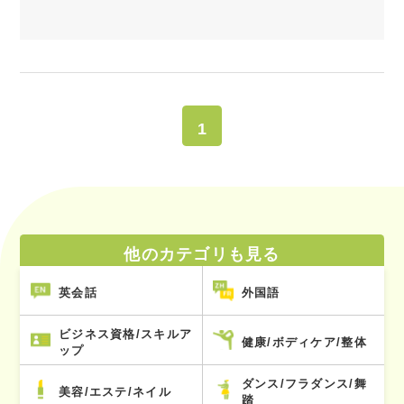
1
他のカテゴリも見る
英会話
外国語
ビジネス資格/スキルア
健康/ボディケア/整体
ップ
ダンス/フラダンス/舞
美容/エステ/ネイル
踏