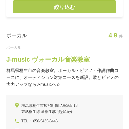
絞り込む
49
ボーカル
件
ボーカル
J-music ヴォーカル音楽教室
群馬県桐生市の音楽教室。ボーカル・ピアノ・作詞作曲コ
ースに、オーディション対策コースを新設。歌とピアノの
実力アップならJ-musicへ☆
群馬県桐生市広沢町間ノ島365-18
東武桐生線 新桐生駅 徒歩15分
TEL： 050-5435-6446