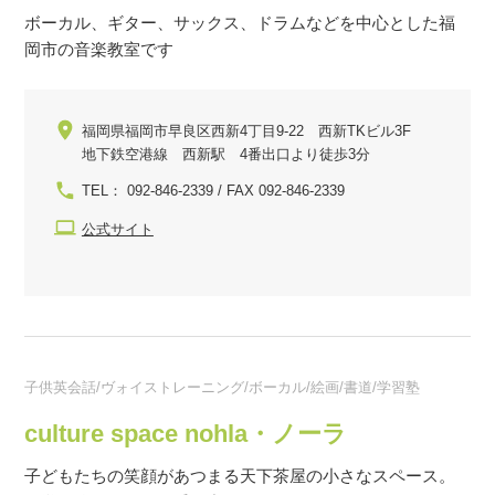
ボーカル、ギター、サックス、ドラムなどを中心とした福
岡市の音楽教室です
福岡県福岡市早良区西新4丁目9-22 西新TKビル3F
地下鉄空港線 西新駅 4番出口より徒歩3分
TEL： 092-846-2339 / FAX 092-846-2339
公式サイト
子供英会話/ヴォイストレーニング/ボーカル/絵画/書道/学習塾
culture space nohla・ノーラ
子どもたちの笑顔があつまる天下茶屋の小さなスペース。