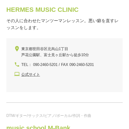
HERMES MUSIC CLINIC
その人に合わせたマンツーマンレッスン。悪い癖を直すレ
ッスンをします。
東京都世田谷区北烏山1丁目
芦花公園駅、富士見ヶ丘駅から徒歩10分
TEL： 090-2460-5201 / FAX 090-2460-5201
公式サイト
DTM/ギター/サックス/ピアノ/ボーカル/作詞・作曲
music school M-Bank