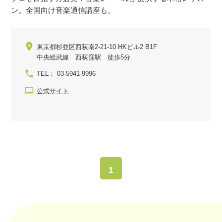
ン。全国向け音楽通信講座も。
東京都杉並区西荻南2-21-10 HKビル2 B1F
中央総武線 西荻窪駅 徒歩5分
TEL： 03-5941-9996
公式サイト
1