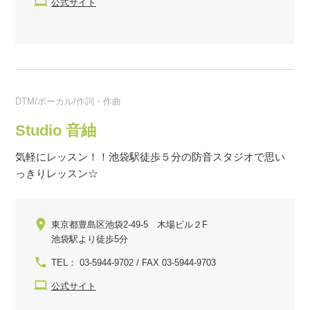
公式サイト
DTM/ボーカル/作詞・作曲
Studio 音紬
気軽にレッスン！！池袋駅徒歩５分の防音スタジオで思い
っきりレッスン☆
東京都豊島区池袋2-49-5 木場ビル２F
池袋駅より徒歩5分
TEL： 03-5944-9702 / FAX 03-5944-9703
公式サイト