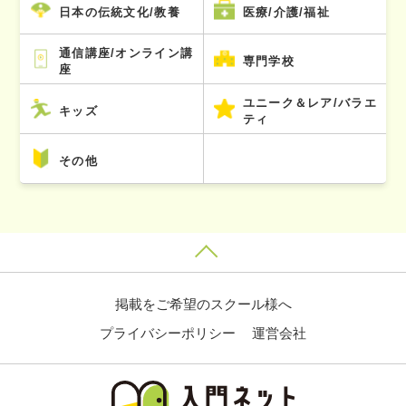
日本の伝統文化/教養
医療/介護/福祉
通信講座/オンライン講
専門学校
座
ユニーク＆レア/バラエ
キッズ
ティ
その他
掲載をご希望のスクール様へ
プライバシーポリシー
運営会社