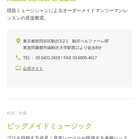
現役ミュージシャンによるオーダーメイドマンツーマンレ
ッスンの音楽教室。
東京都世田谷区駒沢3-2-1 駒沢ベルファーレ8F
東急田園都市線駒沢大学駅西口より徒歩8分
TEL： 03-5431-3419 / FAX 03-6805-4617
公式サイト
作詞・作曲
ビッグメイドミュージック
プロを目指す方必見！音楽レーベルが提供する本格レッス