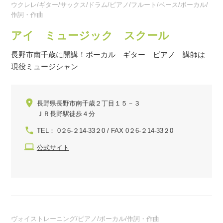
ウクレレ/ギター/サックス/ドラム/ピアノ/フルート/ベース/ボーカル/
作詞・作曲
アイ ミュージック スクール
長野市南千歳に開講！ボーカル ギター ピアノ 講師は
現役ミュージシャン
長野県長野市南千歳２丁目１５－３
ＪＲ長野駅徒歩４分
TEL： 0２6-２14-33２0 / FAX 0２6-２14-33２0
公式サイト
ヴォイストレーニング/ピアノ/ボーカル/作詞・作曲